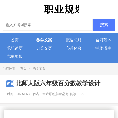
首页
教学文案
报告总结
合同范本
求职简历
办公文案
心得体会
学校招生
志愿填报
当前位置：
首页
>
教学文案
北师大版六年级百分数教学设计
时间：2023-11-30
作者：本站原创,转载必究
阅读：822